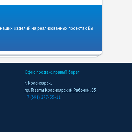
 наших изделий на реализованных проектах Вы
Офис продаж, правый берег
г. Красноярск,
пр. Газеты Красноярский Рабочий, 85
+7 (391) 277-55-11