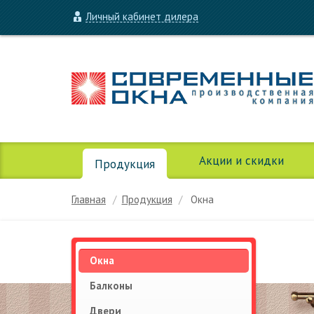
Личный кабинет дилера
Акции и скидки
Продукция
Главная
Продукция
Окна
Окна
Балконы
Двери