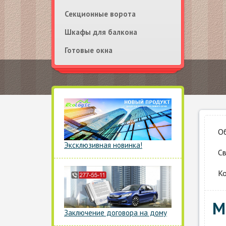
Секционные ворота
Шкафы для балкона
Готовые окна
О
Эксклюзивная новинка!
Св
Ко
М
Заключение договора на дому