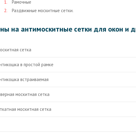
Рамочные
Раздвижные москитные сетки.
ны на антимоскитные сетки для окон и 
оскитная сетка
нтикошка в простой рамке
нтикошка встраиваемая
верная москитная сетка
ткатная москитная сетка