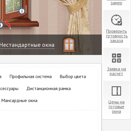
замер
Проверить
готовность
заказа
Нестандартные
окна
Заявка на
расчет
а
Профильная система
Выбор цвета
ксессуары
Дистанционная рамка
Мансардные окна
Цены на
готовые
окна