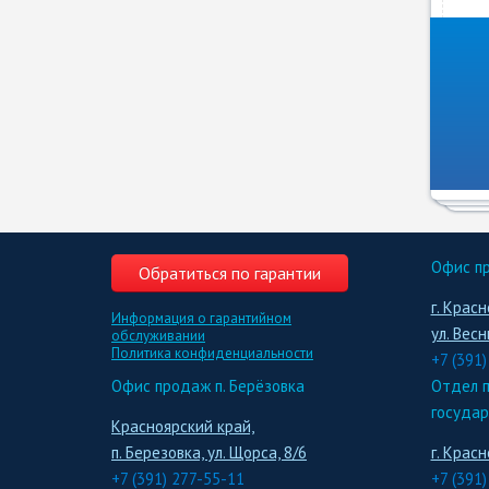
Офис пр
Обратиться по гарантии
г. Красн
Информация о гарантийном
ул. Весн
обслуживании
Политика конфиденциальности
+7 (391
Офис продаж п. Берёзовка
Отдел п
государ
Красноярский край,
п. Березовка, ул. Щорса, 8/6
г. Красн
+7 (391) 277-55-11
+7 (391