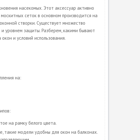
новения насекомых. Этот аксессуар активно
ж москитных сеток в основном производится на
 оконной створки. Существует множество
 и уровнем защиты. Разберем, какими бывают
 окон и условий использования.
пления на:
ипов:
тое на рамку белого цвета.
е, такие модели удобны для окон на балконах.
 направляющим.