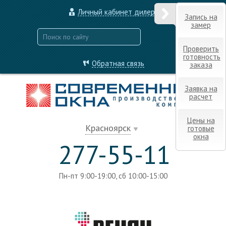
Личный кабинет дилера
Запись на
замер
Проверить
готовность
Обратная связь
заказа
Заявка на
расчет
Цены на
Красноярск
готовые
окна
277-55-11
Пн-пт 9:00-19:00, сб 10:00-15:00