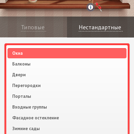
Типовые
Нестандартные
Окна
Балконы
Двери
Перегородки
Порталы
Входные группы
Фасадное остекление
Зимние сады