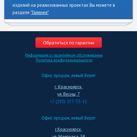
изделий на реализованных проектах Вы можете в
разделе
"Галерея"
.
Обратиться по гарантии
Информация о гарантийном обслуживании
Политика конфиденциальности
Офис продаж, левый берег
г. Красноярск,
ул. Весны, 7
+7 (391) 277-55-11
Офис продаж, левый берег
г.Красноярск,
ул. Маерчака, 38