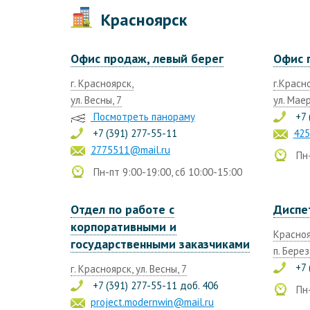
Красноярск
Офис продаж, левый берег
Офис 
г. Красноярск,
г.Красн
ул. Весны, 7
ул. Маер
Посмотреть панораму
+7 
+7 (391) 277-55-11
425
2775511@mail.ru
Пн-
Пн-пт 9:00-19:00, сб 10:00-15:00
Отдел по работе с
Диспе
корпоративными и
Красноя
государственными заказчиками
п. Берез
+7 
г. Красноярск, ул. Весны, 7
+7 (391) 277-55-11 доб. 406
Пн-
project.modernwin@mail.ru