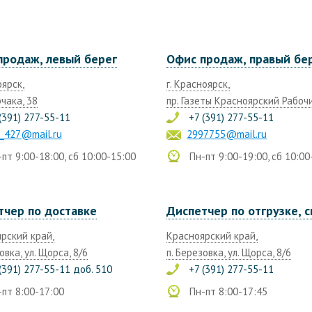
продаж, левый берег
Офис продаж, правый бе
оярск,
г. Красноярск,
чака, 38
пр. Газеты Красноярский Рабочи
(391) 277-55-11
+7 (391) 277-55-11
_427@mail.ru
2997755@mail.ru
пт 9:00-18:00, сб 10:00-15:00
Пн-пт 9:00-19:00, сб 10:00
тчер по доставке
Диспетчер по отгрузке, 
рский край,
Красноярский край,
овка, ул. Щорса, 8/6
п. Березовка, ул. Щорса, 8/6
(391) 277-55-11 доб. 510
+7 (391) 277-55-11
пт 8:00-17:00
Пн-пт 8:00-17:45