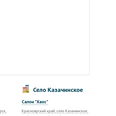
Село Казачинское
Салон "Хаос"
рск,
Красноярский край, село Казачинское,