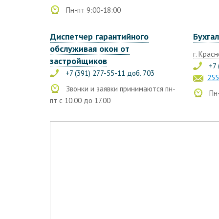
Пн-пт 9:00-18:00
Диспетчер гарантийного
Бухга
обслуживая окон от
г. Красн
застройщиков
+7 
+7 (391) 277-55-11 доб. 703
255
Звонки и заявки принимаются пн-
Пн-
пт с 10.00 до 17.00