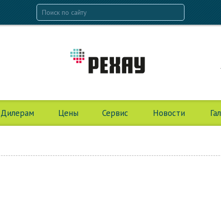
Дилерам
Цены
Сервис
Новости
Га