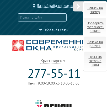
Личный кабинет дилера
Запись на
замер
Проверить
готовность
Обратная связь
заказа
Заявка на
расчет
Цены на
Красноярск
готовые
окна
277-55-11
Пн-пт 9:00-19:00, сб 10:00-15:00