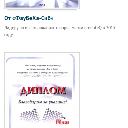
От «ФауБеХа-Сиб»
Лидеру по использованию товаров марки greenteQ в 2013
году