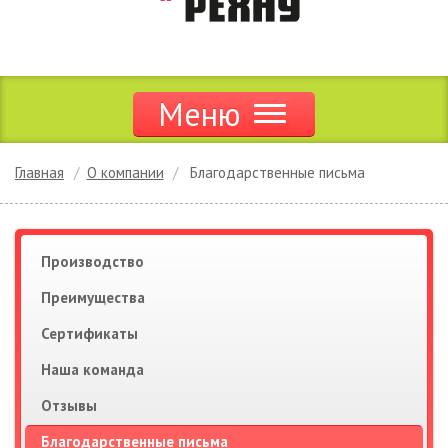
Меню
Продукция
Главная
О компании
Благодарственные письма
Акции и скидки
Дилерам
Производство
Преимущества
Цены
Сертификаты
Сервис
Наша команда
Отзывы
Новости
Благодарственные письма