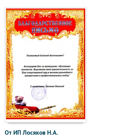
От ИП Лосяков Н.А.