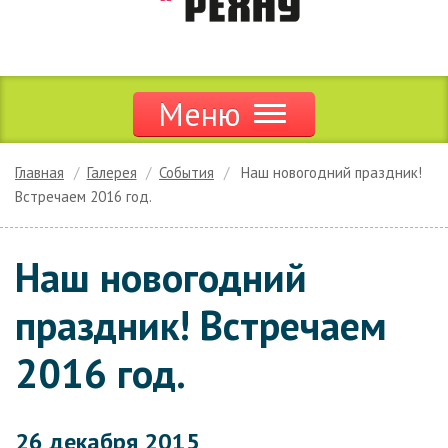
Меню
Продукция
Главная
Галерея
События
Наш новогодний праздник!
Встречаем 2016 год.
Акции и скидки
Дилерам
Наш новогодний
Цены
праздник! Встречаем
Сервис
2016 год.
Новости
26 декабря 2015