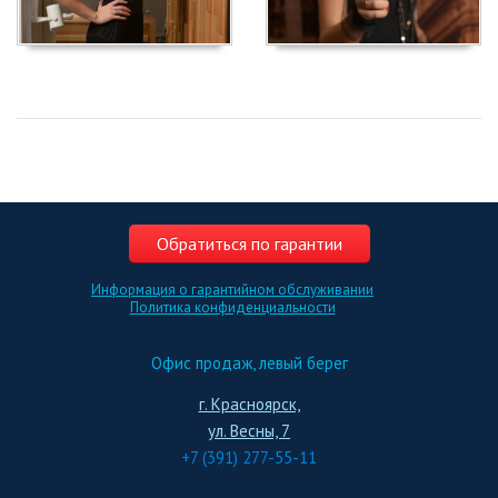
Обратиться по гарантии
Информация о гарантийном обслуживании
Политика конфиденциальности
Офис продаж, левый берег
г. Красноярск,
ул. Весны, 7
+7 (391) 277-55-11