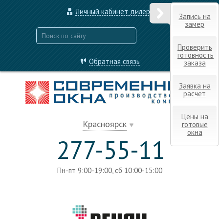
Личный кабинет дилера
Запись на
замер
Проверить
готовность
Обратная связь
заказа
Заявка на
расчет
Цены на
Красноярск
готовые
окна
277-55-11
Пн-пт 9:00-19:00, сб 10:00-15:00