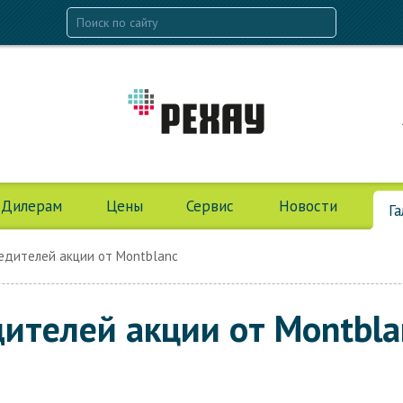
Дилерам
Цены
Сервис
Новости
Г
дителей акции от Montblanc
ителей акции от Montbla