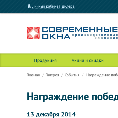
Личный кабинет дилера
Продукция
Акции и скидки
Главная
Галерея
События
Награждение побе
Награждение побед
13 декабря 2014