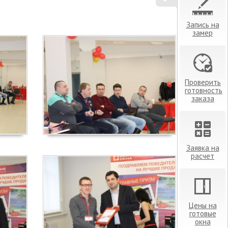
Запись на
замер
Проверить
готовность
заказа
Заявка на
расчет
Цены на
готовые
окна