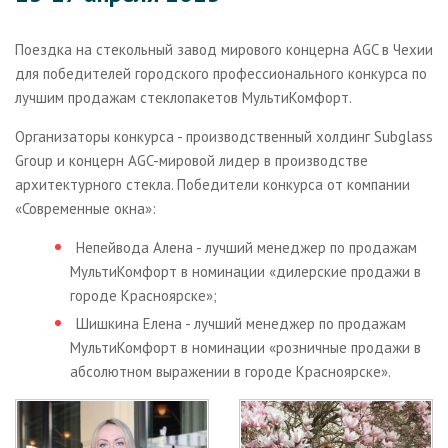
Галерея
Поездка на стекольный завод мирового концерна AGC в Чехии
О компании
для победителей городского профессионального конкурса по
лучшим продажам стеклопакетов МультиКомфорт.
Контакты
Организаторы конкурса - производственный холдинг Subglass
Group и концерн AGC-мировой лидер в производстве
архитектурного стекла. Победители конкурса от компании
«Современные окна»:
Непейвода Алена - лучший менеджер по продажам
МультиКомфорт в номинации «дилерские продажи в
городе Красноярске»;
Шишкина Елена - лучший менеджер по продажам
МультиКомфорт в номинации «розничные продажи в
абсолютном выражении в городе Красноярске».