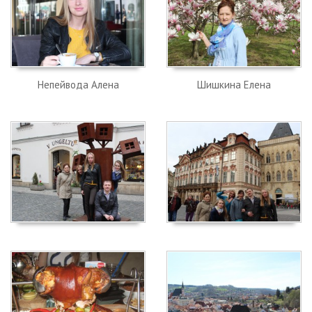
Непейвода Алена
Шишкина Елена