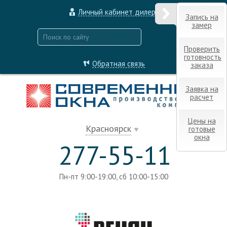
Личный кабинет дилера
Запись на
замер
Проверить
готовность
Обратная связь
заказа
Заявка на
расчет
Цены на
Красноярск
готовые
окна
277-55-11
Пн-пт 9:00-19:00, сб 10:00-15:00