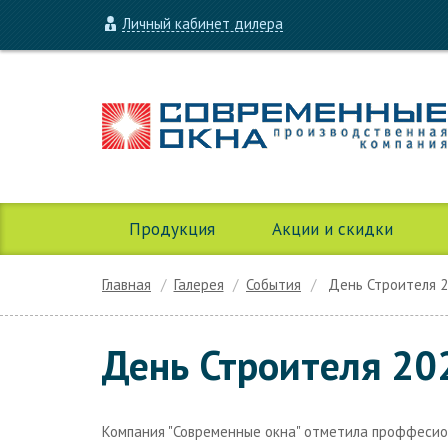
Личный кабинет дилера
Продукция
Акции и скидки
Главная
Галерея
События
День Строителя 
День Строителя 20
Компания "Современные окна" отметила проффесио