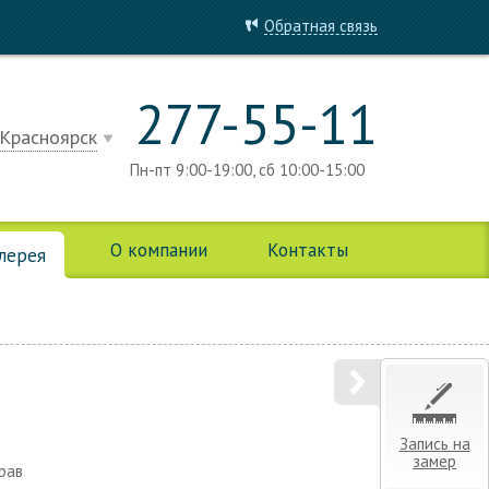
Обратная связь
277-55-11
Красноярск
Пн-пт 9:00-19:00, сб 10:00-15:00
О компании
Контакты
алерея
Запись на
замер
рав