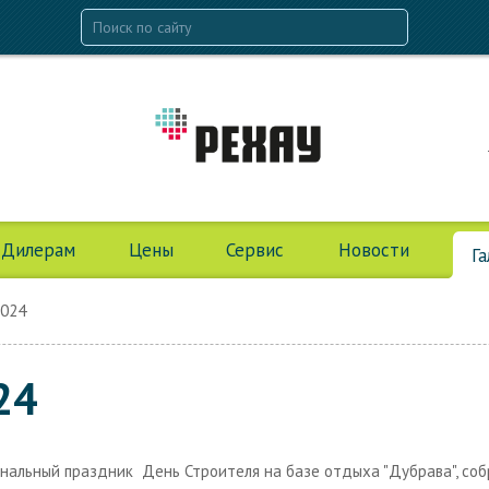
Дилерам
Цены
Сервис
Новости
Г
2024
24
нальный праздник День Строителя на базе отдыха "Дубрава", соб