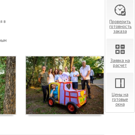
я в
Проверить
готовность
заказа
ным
Заявка на
расчет
Цены на
готовые
окна