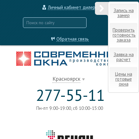
Личный кабинет дилера
Запись на
замер
Проверить
готовность
Обратная связь
заказа
Заявка на
расчет
Цены на
Красноярск
готовые
окна
277-55-11
Пн-пт 9:00-19:00, сб 10:00-15:00