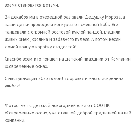
Галерея
время становятся детьми.
24 декабря мы в очередной раз звали Дедушку Мороза, а
О компании
наши детки проходили конкурсы от смешной Бабы Яги,
танцевали с огромной ростовой куклой пандой, гладили
Контакты
живых змею, кролика и забавного пуделя. А потом несли
домой полную коробку сладостей!
Спасибо всем, кто пришёл на детский праздник от Компании
«Современные окна».
С наступающим 2023 годом! Здоровья и много искренних
улыбок!
Фотоотчет с детской новогодней ёлки от ООО ПК
«Современных окон», уже ставшей доброй традицией нашей
компании.