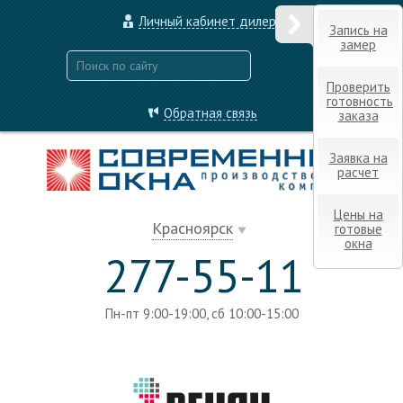
Личный кабинет дилера
Запись на
замер
Проверить
готовность
Обратная связь
заказа
Заявка на
расчет
Цены на
Красноярск
готовые
окна
277-55-11
Пн-пт 9:00-19:00, сб 10:00-15:00