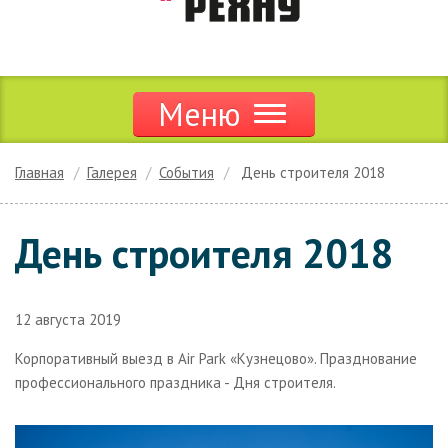
Меню
Продукция
Главная
Галерея
События
День строителя 2018
Акции и скидки
День строителя 2018
Дилерам
Цены
12 августа 2019
Сервис
Корпоративный выезд в Air Park «Кузнецово». Празднование
профессионального праздника - Дня строителя.
Новости