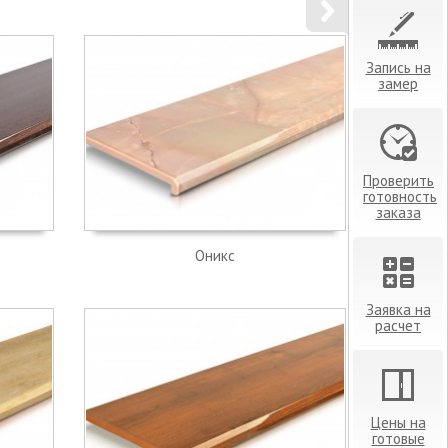
Запись на
замер
Проверить
готовность
заказа
Оникс
Заявка на
расчет
Цены на
готовые