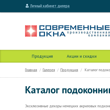
Личный кабинет дилера
Продукция
Акции и скидки
Главная
Галерея
Продукция
Каталог подоко
Каталог подоконни
Эксклюзивные декоры немецких акриловых подконни