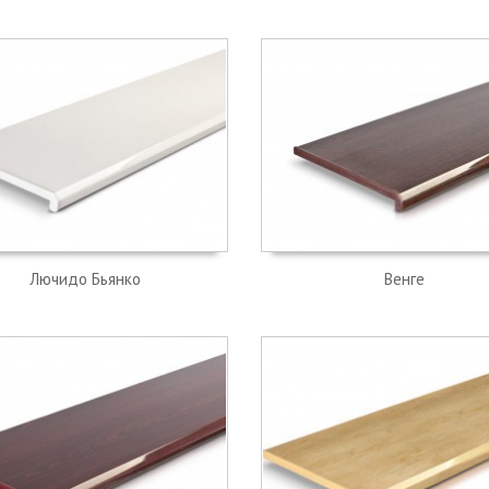
Лючидо Бьянко
Венге