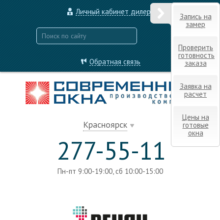
Личный кабинет дилера
Запись на
замер
Проверить
готовность
Обратная связь
заказа
Заявка на
расчет
Цены на
Красноярск
готовые
окна
277-55-11
Пн-пт 9:00-19:00, сб 10:00-15:00