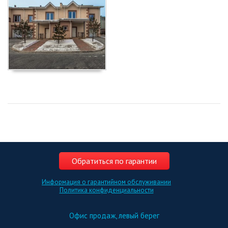
Обратиться по гарантии
Информация о гарантийном обслуживании
Политика конфиденциальности
Офис продаж, левый берег