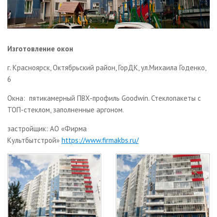
Изготовление окон
г. Красноярск, Октябрьский район, ГорДК, ул.Михаила Годенко,
6
Окна: пятикамерный ПВХ-профиль Goodwin. Стеклопакеты с
ТОП-стеклом, заполненные аргоном.
застройщик: АО «Фирма
Культбытстрой»
https://www.firmakbs.ru/