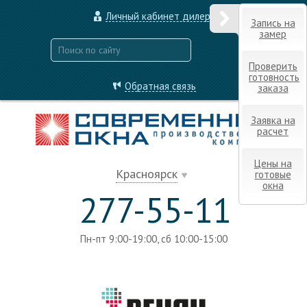
Личный кабинет дилера
Запись на
замер
Проверить
готовность
Обратная связь
заказа
Заявка на
расчет
Цены на
Красноярск
готовые
окна
277-55-11
Пн-пт 9:00-19:00, сб 10:00-15:00